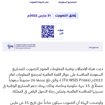
دعت هيئة الاتصالات وتقنية المعلومات العموم للتصويت لـلمشاريع
السعودية المنافسة على جوائز القمة العالمية لمجتمع المعلومات لعام
2022م (ITU WSIS Prizes )، والتي بلغ عددها 26 مشروعاً سعودياً
متمثلاً في 15 جهة حكومية وخاصة، وذلك بهدف دعم المشاريع الوطنية في
مسيرتها للمنافسة العالمية، وتمكين رحلة التحول الرقمي في المملكة.
وأوضحت الهيئة أن التصويت سيكون متاحاً حتى تاريخ 31 من مارس