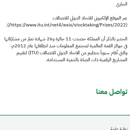
الجاري
عبر الموقع الإلكتروني للاتحاد الدولي للاتصالات
(https://www.itu.int/net4/wsis/stocktaking/Prizes/2022/).
الجدير بالذكر أن المملكة حصدت 11 جائزة و26 شهادة تميّز من مشاركاتها
في جوائز القمة العالمية لمجتمع المعلومات منذ انطلاقها عام 2012م،
والتي تُقام سنوياَ بتنظيم من الاتحاد الدولي للاتصالات (ITU) لتقييم
المشاريع الرقمية ذات الصلة بالتنمية المستدامة.
تواصل معنا
نظرة عامة