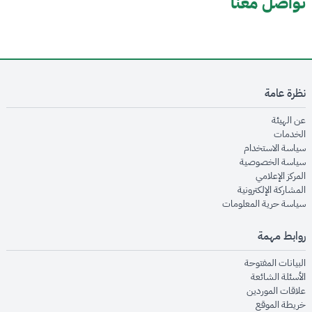
تواصل معنا
نظرة عامة
opens in new window
عن الهيئة
opens in new window
الخدمات
opens in new window
سياسة الاستخدام
opens in new window
سياسة الخصوصية
opens in new window
المركز الإعلامي
opens in new window
المشاركة الإلكترونية
opens in new window
سياسة حرية المعلومات
روابط مهمة
opens in new window
البيانات المفتوحة
opens in new window
الأسئلة الشائعة
opens in new window
علاقات الموردين
opens in new window
خريطة الموقع