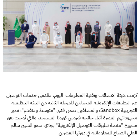
كرّمت هيئة الاتصالات وتقنية المعلومات، اليوم، مقدمي خدمات التوصيل
عبر التطبيقات الإلكترونية المجتازين للمرحلة الثانية من البيئة التنظيمية
التجريبية Sandbox؛ والمصنّفين ضمن فئتي "متوسط ومتقدم"؛ نظير
مجهوداتهم المميزة أثناء جائحة فيروس كورونا المستجد، والتي تُوجت بفوز
مشروع "منصة تطبيقات التوصيل الإلكترونية" بجائزة سمو الشيخ سالم
العلي الصباح للمعلوماتية في دورتها العشرين.