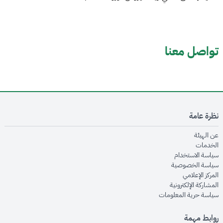
تواصل معنا
نظرة عامة
opens in new window
عن الهيئة
opens in new window
الخدمات
opens in new window
سياسة الاستخدام
opens in new window
سياسة الخصوصية
opens in new window
المركز الإعلامي
opens in new window
المشاركة الإلكترونية
opens in new window
سياسة حرية المعلومات
روابط مهمة