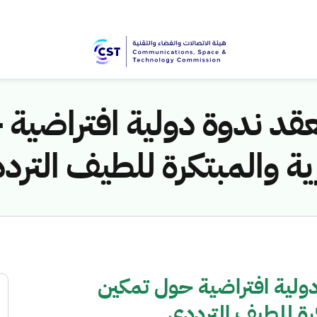
عقد ندوة دولية افتراضية
ية والمبتكرة للطيف الترد
دولية افتراضية حول تمكين
رة للطيف الترددي