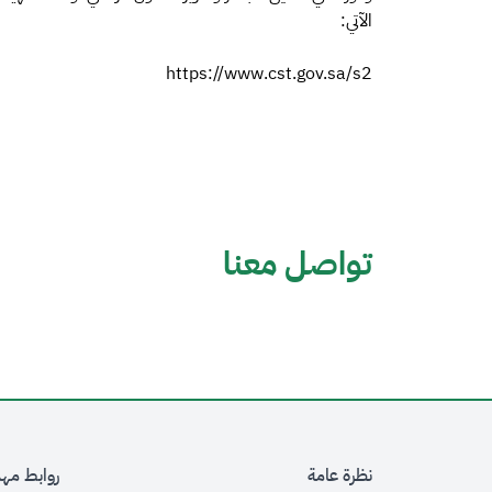
الآتي:
https://www.cst.gov.sa/s2
تواصل معنا
نظرة عامة
روابط مه