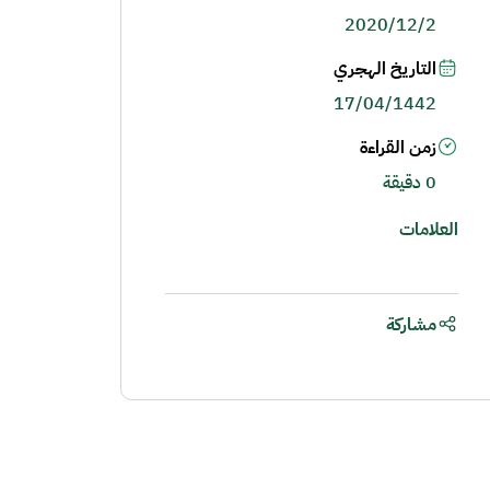
2020/12/2
التاريخ الهجري
17/04/1442
زمن القراءة
0 دقيقة
العلامات
مشاركة