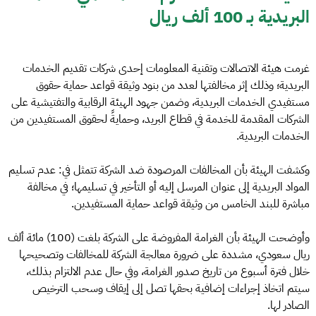
البريدية بـ 100 ألف ريال
غرمت هيئة الاتصالات وتقنية المعلومات إحدى شركات تقديم الخدمات
البريدية؛ وذلك إثر مخالفتها لعدد من بنود وثيقة قواعد حماية حقوق
مستفيدي الخدمات البريدية، وضمن جهود الهيئة الرقابية والتفتيشية على
الشركات المقدمة للخدمة في قطاع البريد، وحمايةً لحقوق المستفيدين من
الخدمات البريدية.
وكشفت الهيئة بأن المخالفات المرصودة ضد الشركة تتمثل في: عدم تسليم
المواد البريدية إلى عنوان المرسل إليه أو التأخير في تسليمها؛ في مخالفة
مباشرة للبند الخامس من وثيقة قواعد حماية المستفيدين.
وأوضحت الهيئة بأن الغرامة المفروضة على الشركة بلغت (100) مائة ألف
ريال سعودي، مشددة على ضرورة معالجة الشركة للمخالفات وتصحيحها
خلال فترة أسبوع من تاريخ صدور الغرامة، وفي حال عدم الالتزام بذلك،
سيتم اتخاذ إجراءات إضافية بحقها تصل إلى إيقاف وسحب الترخيص
الصادر لها.