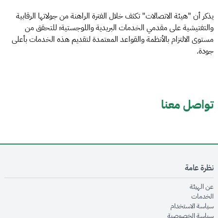
يذكر أن "هيئة الاتصالات" تكثف خلال الفترة الراهنة من جولاتها الرقابية
والتفتيشية على مقدمي الخدمات البريدية واللوجستية؛ للتحقق من
مستوى الالتزام بالأنظمة والقواعد المعتمدة لتقديم هذه الخدمات بأعلى
جودة.
تواصل معنا
نظرة عامة
opens in new window
عن الهيئة
opens in new window
الخدمات
opens in new window
سياسة الاستخدام
opens in new window
سياسة الخصوصية