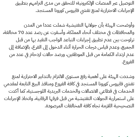
التوصيل عبر المنصات الإلكترونية؛ للتحقق من مدى التزامهم بتطبيق
الإجراءات الاحترازية لمنع تفشي فايروس كورونا المستجد.
وأوضحت الهيئة بأن جولاتها التفتيشية شملت عددا من المدن
والمحافظات في مختلف أنحاء المملكة، وأسفرت عن رصد عدد 70 مخالفة،
تراوحت بين عدم تطبيق إجراءات التباعد الواجب التقيد بها من قبل
الجميع، وعدم قياس درجات الحرارة أثناء الدخول إلى الفرع، بالإضافة إلى
عدم ارتداء الكمامة من قبل الموظفين، ورصد حالات ازدحام في عدد من
الفروع.
وشددت الهيئة على أهمية رفع مستوى الالتزام بالتدابير الاحترازية لمنع
تفشي فايروس كورونا المستجد في كافة الفروع ومنافذ البيع التابعة لمقدمي
الخدمات في قطاعي الاتصالات والخدمات البريدية اللوجستية، كما أكدت
على استمرارية الجولات التفتيشية من قبل فرقها الرقابية، واتخاذ الإجراءات
التصحيحية اللازمة تجاه كافة المخالفات المرصودة.