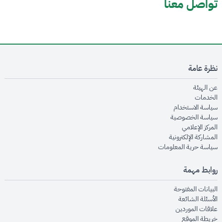
تواصل معنا
نظرة عامة
opens in new window
عن الهيئة
opens in new window
الخدمات
opens in new window
سياسة الاستخدام
opens in new window
سياسة الخصوصية
opens in new window
المركز الإعلامي
opens in new window
المشاركة الإلكترونية
opens in new window
سياسة حرية المعلومات
روابط مهمة
opens in new window
البيانات المفتوحة
opens in new window
الأسئلة الشائعة
opens in new window
علاقات الموردين
opens in new window
خريطة الموقع