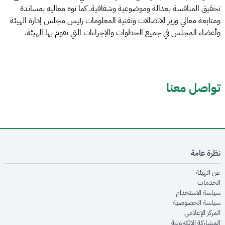
تحقيق المنافسة بعدالة وموضوعية وشفافية. كما نوه معاليه بمساندة
ومتابعة معالي وزير الاتصالات وتقنية المعلومات رئيس مجلس إدارة الهيئة
وأعضاء المجلس في جميع الخطوات والإجراءات التي تقوم بها الهيئة.
تواصل معنا
نظرة عامة
opens in new window
عن الهيئة
opens in new window
الخدمات
opens in new window
سياسة الاستخدام
opens in new window
سياسة الخصوصية
opens in new window
المركز الإعلامي
opens in new window
المشاركة الإلكترونية