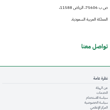
ص ب 75606، الرياض 11588،
المملكة العربية السعودية.
تواصل معنا
نظرة عامة
opens in new window
عن الهيئة
opens in new window
الخدمات
opens in new window
سياسة الاستخدام
opens in new window
سياسة الخصوصية
opens in new window
المركز الإعلامي