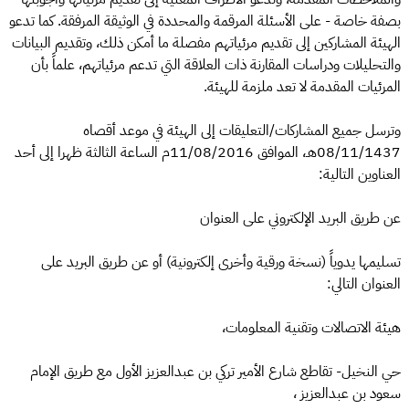
بصفة خاصة - على الأسئلة المرقمة والمحددة في الوثيقة المرفقة. كما تدعو
الهيئة المشاركين إلى تقديم مرئياتهم مفصلة ما أمكن ذلك، وتقديم البيانات
والتحليلات ودراسات المقارنة ذات العلاقة التي تدعم مرئياتهم، علماً بأن
المرئيات المقدمة لا تعد ملزمة للهيئة.
وترسل جميع المشاركات/التعليقات إلى الهيئة في موعد أقصاه
08/11/1437هـ، الموافق 11/08/2016م الساعة الثالثة ظهرا إلى أحد
العناوين التالية:
عن طريق البريد الإلكتروني على العنوان
تسليمها يدوياً (نسخة ورقية وأخرى إلكترونية) أو عن طريق البريد على
العنوان التالي:
هيئة الاتصالات وتقنية المعلومات،
حي النخيل- تقاطع شارع الأمير تركي بن عبدالعزيز الأول مع طريق الإمام
سعود بن عبدالعزيز ،