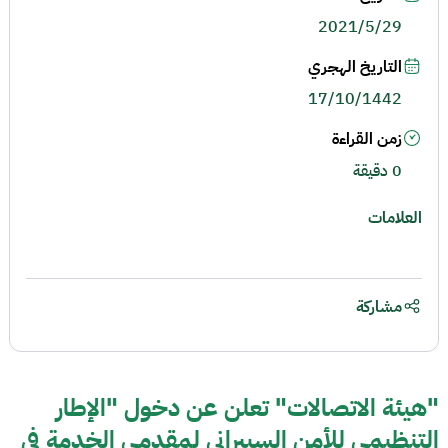
2021/5/29
التاريخ الهجري
17/10/1442
زمن القراءة
0 دقيقة
العلامات
مشاركة
"هيئة الاتصالات" تعلن عن دخول "الإطار
التنظيمي للأمن السيبراني لمقدمي الخدمة في