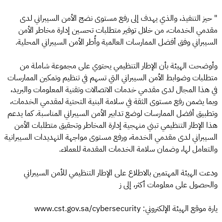
" حيز التنفيذ، والذي يهدف إلى رفع مستوى نضج الأمن السيبراني لدى
مقدمي الخدمات، من خلال توفير متطلبات تحسين إدارة مخاطر الأمن
السيبراني وفق أفضل الممارسات العالمية وأُطر الأمن السيبراني المحلية.
وأوضحت الهيئة بأن الإطار التنظيمي يحتوي على مجموعة شاملة من
متطلبات وضوابط الأمن السيبراني التي تسهم في تنظيم وتمكين الممارسات
في هذا المجال لدى مقدمي خدمات الاتصالات وتقنية المعلومات والبريد،
وبما يضمن رفع مستوى الثقة في سلامة البنية التحتية لمقدمي الخدمات،
وتطبيق أفضل الممارسات لوضع تدابير الأمن السيبراني المناسبة. كما يدعم
هذا الإطار التنظيمي تبني منهجية إدارة المخاطر وتحقيق متطلبات الأمن
السيبراني لدى مقدمي الخدمة، ورفع مستوى مواجهة التهديدات السيبرانية
والتعامل لها، وضمان سلامة الخدمات المقدمة للعملاء.
ودعت الهيئة المهتمين بالاطلاع على الإطار التنظيمي للأمن السيبراني
والحصول على معلومات أكثر، إلى ز
يارة موقع الهيئة الإلكتروني: www.cst.gov.sa/cybersecurity