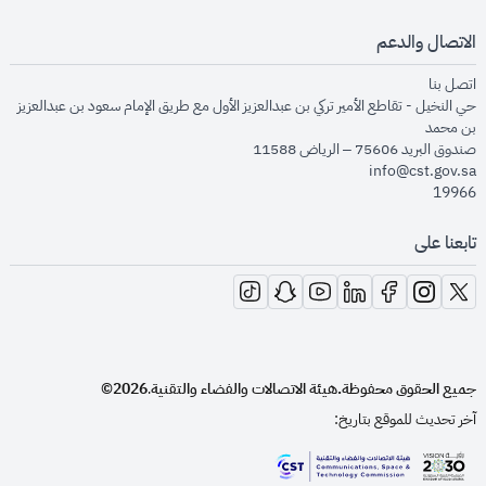
الاتصال والدعم
opens in new window
اتصل بنا
حي النخيل - تقاطع الأمير تركي بن عبدالعزيز الأول مع طريق الإمام سعود بن عبدالعزيز
بن محمد
صندوق البريد 75606 – الرياض 11588
info@cst.gov.sa
19966
تابعنا على
opens in new window
opens in new window
opens in new window
opens in new window
opens in new window
opens in new window
opens in new window
جميع الحقوق محفوظة.
هيئة الاتصالات والفضاء والتقنية
2026©
.
آخر تحديث للموقع بتاريخ: