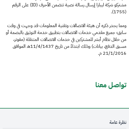
مشتركو شركة ليبارا إرسال رسالة نصية تتضمن الأحرف (ID) على الرقم
(1755).
ومما يجدر ذكره أن هيئة الاتصالات وتقنية المعلومات قد وجهت في وقت
سابق؛ جميع مقدمي خدمات الاتصالات بتطبيق خدمة التوثيق بالبصمة أو
من خلال نظام أبشر للمشتركين في خدمات الاتصالات المتنقلة (مفوتر،
مسبق الدفع، بيانات) وذلك ابتداءً من تاريخ 11/4/1437هـ الموافق
21/1/2016 م.
تواصل معنا
نظرة عامة