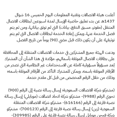
أعلنت هيئة الاتصالات وتقنية المعلومات اليوم الخميس 16 شوال
1437هـ عن بدء تعليق خاصية الإرسال لمدة اسبوعين لبطاقات الاتصال
المتنقل (مفوتر، مسبق الدفع، بيانات) التي لم توثق بياناتها، ومن ثم يتم
فصل الخدمة عنها، ويمكن إعادة الخدمة لبطاقات الاتصال التي لم يتم
توثيقها؛ على أن يكون ذلك قبل مضي (90) يوماً من تاريخ الفصل.
ودعت الهيئة جميع المشتركين في خدمات الاتصالات المتنقلة إلى المحافظة
على بطاقات الاتصال الموثقة بأسمائهم، مؤكدة في هذا الشأن أن المشترك
يُعد مسؤولاً مسؤولية كاملة عن الاستخدامات غير النظامية التي تصدر من
الأرقام الموثقة باسمه. ويمكن للمشترك التأكد من الأرقام الموثقة باسمه؛
وذلك من خلال الرقم المخصص من قبل كل مقدم خدمة.
(مشتركو شركة الاتصالات السعودية؛ إرسال رسالة نصية إلى الرقم (900)
تحوي الرقم (9988)- مشتركو شركة اتحاد اتصالات (موبايلي) إرسال رسالة
نصية فارغة إلى الرقم (616166)- مشتركو شركة الاتصالات المتنقلة
السعودية (زين) إرسال رسالة نصية فارغة إلى الرقم (700123)- مشتركو
شركة فيرجن موبايل إرسال رسالة نصية فارغة على الرقم (309985)-