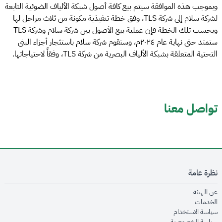
وبموجب هذه الموافقة سيتم بيع كافة أصول شبكة الألياف الضوئية التابعة
لشركة سلام إلى شركة TLS، وفق خطة تنفيذية مكونة من ثلاث مراحل لها
وبحسب تلك الخطة فإن عملية بيع الأصول بين شركة سلام وشركة TLS
ستمتد حتى نهاية عام ٢٠٢٤م، وستقوم شركة سلام باستئجار أجزاء البنى
التحتية المتعلقة بشبكة الألياف البصرية من شركة TLS، وفقاً لاحتياجاتها.
تواصل معنا
نظرة عامة
opens in new window
عن الهيئة
opens in new window
الخدمات
opens in new window
سياسة الاستخدام
opens in new window
سياسة الخصوصية