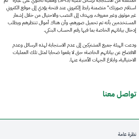
المتنقلة من الاستجابة لرسائل نصية (SMS) وهمية تحتوي على عبارة " تم
استلام صورتك" متضمنة رابط إلكتروني عند فتحة يؤدي إلى موقع الكتروني
غير موثوق وغير معروف، ويهدف إلى النصب والاحتيال من خلال إشعار
المستخدمين بأنه تم تحميل صورهم، وأن هناك أموال تنتظرهم ويطلب
إدخال بياناتهم الخاصة بما فيها رقم الحساب البنكي.
ودعت الهيئة جميع المشتركين إلى عدم الاستجابة لهذه الرسائل وعدم
الافصاح عن بياناتهم الخاصة؛ حتى لا يقعوا ضحايا لمثل تلك العمليات
الاحتيالية، وابلاغ الجهات الأمنية عنها.
تواصل معنا
نظرة عامة