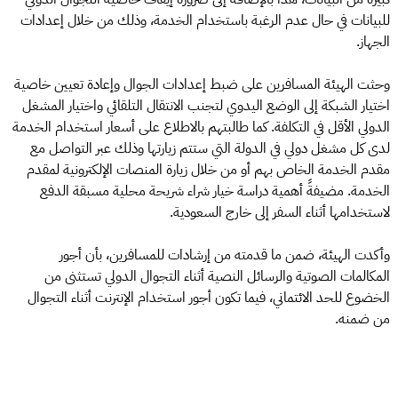
للبيانات في حال عدم الرغبة باستخدام الخدمة، وذلك من خلال إعدادات
الجهاز.
وحثت الهيئة المسافرين على ضبط إعدادات الجوال وإعادة تعيين خاصية
اختيار الشبكة إلى الوضع اليدوي لتجنب الانتقال التلقائي واختيار المشغل
الدولي الأقل في التكلفة. كما طالبتهم بالاطلاع على أسعار استخدام الخدمة
لدى كل مشغل دولي في الدولة التي ستتم زيارتها وذلك عبر التواصل مع
مقدم الخدمة الخاص بهم أو من خلال زيارة المنصات الإلكترونية لمقدم
الخدمة. مضيفةً أهمية دراسة خيار شراء شريحة محلية مسبقة الدفع
لاستخدامها أثناء السفر إلى خارج السعودية.
وأكدت الهيئة، ضمن ما قدمته من إرشادات للمسافرين، بأن أجور
المكالمات الصوتية والرسائل النصية أثناء التجوال الدولي تستثنى من
الخضوع للحد الائتماني، فيما تكون أجور استخدام الإنترنت أثناء التجوال
من ضمنه.