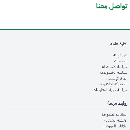
تواصل معنا
نظرة عامة
opens in new window
عن الهيئة
opens in new window
الخدمات
opens in new window
سياسة الاستخدام
opens in new window
سياسة الخصوصية
opens in new window
المركز الإعلامي
opens in new window
المشاركة الإلكترونية
opens in new window
سياسة حرية المعلومات
روابط مهمة
opens in new window
البيانات المفتوحة
opens in new window
الأسئلة الشائعة
opens in new window
علاقات الموردين