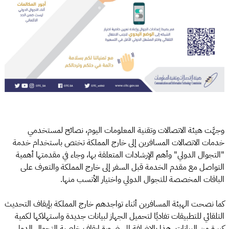
وجهَّت هيئة الاتصالات وتقنية المعلومات اليوم، نصائح لمستخدمي
خدمات الاتصالات المسافرين إلى خارج المملكة تختص باستخدام خدمة
"التجوال الدولي" وأهم الإرشادات المتعلقة بها، وجاء في مقدمتها أهمية
التواصل مع مقدم الخدمة قبل السفر إلى خارج المملكة والتعرف على
الباقات المخصصة للتجوال الدولي واختيار الأنسب منها.
كما نصحت الهيئة المسافرين أثناء تواجدهم خارج المملكة بإيقاف التحديث
التلقائي للتطبيقات تفاديًا لتحميل الجهاز لبيانات جديدة واستهلاكها لكمية
كبيرة من البيانات، هذا بالإضافة إلى ضرورة إيقاف خاصية التجوال الدولي