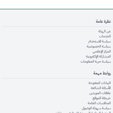
نظرة عامة
opens in new window
عن الهيئة
opens in new window
الخدمات
opens in new window
سياسة الاستخدام
opens in new window
سياسة الخصوصية
opens in new window
المركز الإعلامي
opens in new window
المشاركة الإلكترونية
opens in new window
سياسة حرية المعلومات
روابط مهمة
opens in new window
البيانات المفتوحة
opens in new window
الأسئلة الشائعة
opens in new window
علاقات الموردين
opens in new window
خريطة الموقع
opens in new window
المنافسات العامة
opens in new window
سياسة سهولة الوصول
opens in new window