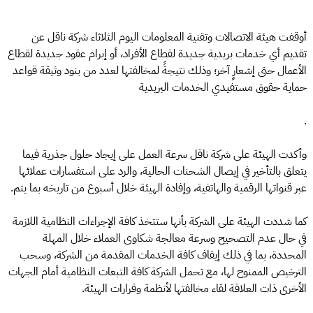
أوقفت هيئة الاتصالات وتقنية المعلومات اليوم الثلاثاء شركة ناقل عن
تقديم أي خدمات بريدية جديدة لقطاع الأفراد، أو إبرام عقود جديدة لقطاع
الأعمال حتى إشعارٍ آخر؛ وذلك نتيجةً لمخالفتها لعدد من بنود وثيقة قواعد
حماية حقوق مستفيدي الخدمات البريدية
.
وأكدت الهيئة على شركة ناقل سرعة العمل على إيجاد حلول جذرية فيما
يتعلق بالتأخير في إيصال الشحنات الحالية، والرد على استفسارات عملائها
عبر قنواتها الرقمية والهاتفية، وإفادة الهيئة خلال أسبوع من تاريخه بما يتم.
كما شددت الهيئة على الشركة بأنها ستتخذ كافة الإجراءات النظامية اللازمة
في حال عدم التصحيح وسرعة معالجة شكاوى العملاء خلال المهلة
المحددة، بما في ذلك إيقاف كافة الخدمات المقدمة من الشركة، وسحب
الترخيص الممنوح لها، مع تحمل الشركة كافة التبعات النظامية أمام الجهات
الأخرى ذات العلاقة لقاء مخالفتها لأنظمة وقرارات الهيئة.