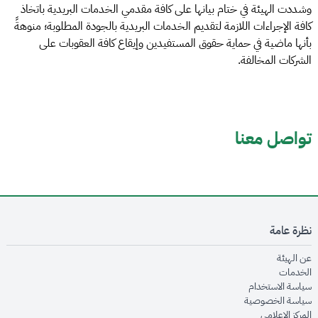
وشددت الهيئة في ختام بيانها على كافة مقدمي الخدمات البريدية باتخاذ
كافة الإجراءات اللازمة لتقديم الخدمات البريدية بالجودة المطلوبة؛ منوهةً
بأنها ماضية في حماية حقوق المستفيدين وإيقاع كافة العقوبات على
الشركات المخالفة.
تواصل معنا
نظرة عامة
opens in new window
عن الهيئة
opens in new window
الخدمات
opens in new window
سياسة الاستخدام
opens in new window
سياسة الخصوصية
opens in new window
المركز الإعلامي