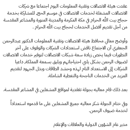
عقدت هيئة الاتصالات وتقنية المعلومات اليوم اجتماعا مع شركات
الاتصالات المشغلة لخدمات الاتصالات في موسم الحج, للمشاركة بخدمة
حجاج بيت الله الحرام في مكة المكرمة والمدينة المنورة والمشاعر المقدسة
من أجل تقديم أفضل الخدمات لحجاج بيت الله الحرام .
وأوضح معالي محافظ هيئة الاتصالات وتقنية المعلومات الدكتور عبدالرحمن
الجعفري أن الاجتماع ناقش استعدادات الشركات والوقوف على آخر
التطورات فيما يخص زيادة سعة شبكات الاتصالات لتوفير خدمات الاتصالات
لضيوف الرحمن بشكل يلبي احتياجاتهم ويليق بسمعة المملكة, داعيا
الشركات إلى الاستعداد التام لهذه وحشد الطاقات وبذل الجهود لتقديم
المزيد من الخدمات الناجحة والتغطية الشاملة.
بعد ذلك قام معاليه بجولة تفقدية لمواقع المشغلين في المشاعر المقدسة.
وفي ختام الجولة شكر معاليه جميع المشغلين على ما قدموه استعداداً
لخدمة ضيوف الرحمن.
مدير عام الشؤون الدولية والعلاقات والإعلام