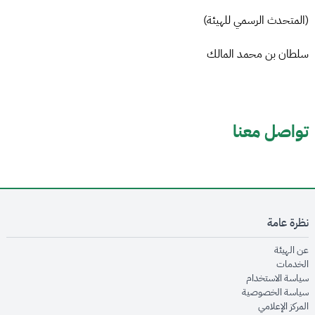
(المتحدث الرسمي للهيئة)
سلطان بن محمد المالك
تواصل معنا
نظرة عامة
opens in new window
عن الهيئة
opens in new window
الخدمات
opens in new window
سياسة الاستخدام
opens in new window
سياسة الخصوصية
opens in new window
المركز الإعلامي