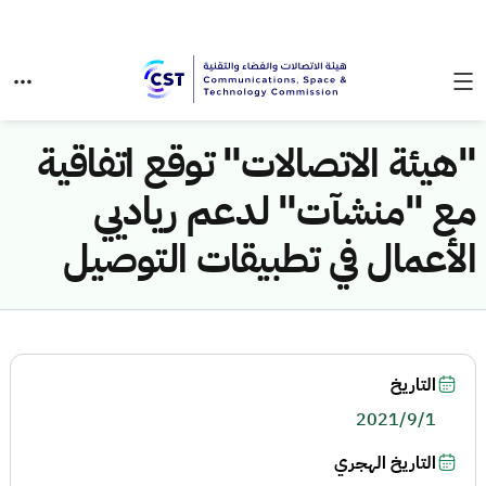
"هيئة الاتصالات" توقع اتفاقية
مع "منشآت" لدعم رياديي
الأعمال في تطبيقات التوصيل
التاريخ
2021/9/1
التاريخ الهجري