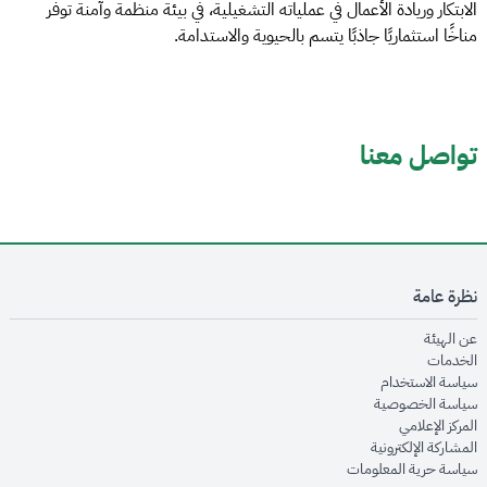
الابتكار وريادة الأعمال في عملياته التشغيلية، في بيئة منظمة وآمنة توفر
مناخًا استثماريًا جاذبًا يتسم بالحيوية والاستدامة.
تواصل معنا
نظرة عامة
opens in new window
عن الهيئة
opens in new window
الخدمات
opens in new window
سياسة الاستخدام
opens in new window
سياسة الخصوصية
opens in new window
المركز الإعلامي
opens in new window
المشاركة الإلكترونية
opens in new window
سياسة حرية المعلومات