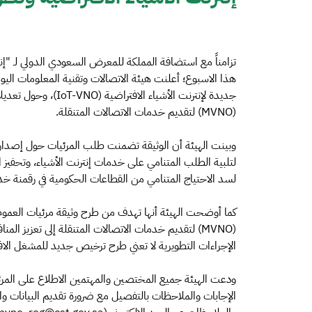
تزامناً مع استضافة المملكة للمعرض السعودي الدولي لـ "إنت
هذا الاسبوع؛ أعلنت هيئة الاتصالات وتقنية المعلومات ا
جديدة لإنترنت الأشياء
(MVNO) لتقديم خدمات الاتصالات المتنقلة.
لتلبية الطلب المتنامي على خدمات إنترنت الأشياء، وتحفيز 
لسد الاحتياج المتنامي من القطاعات الحكومية في رقمنة خدماتها 
كما أوضحت الهيئة أنها تهدف من طرح وثيقة مرئيات العموم
(MVNO) لتقديم خدمات الاتصالات المتنقلة إلى تعزيز 
الإجراءات التطويرية لا تعني طرح ترخيص جديد للمشغل الافتراضي
الإجابات والملاحظات بالتفصيل مع ضرورة تقديم البيانات وال