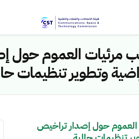
لب مرئيات العموم حول إ
تراضية وتطوير تنظيمات حال
 العموم حول إصدار تراخيص
وير تنظيمات حالية