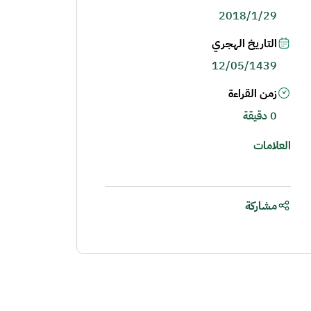
2018/1/29
التاريخ الهجري
12/05/1439
زمن القراءة
0 دقيقة
العلامات
مشاركة