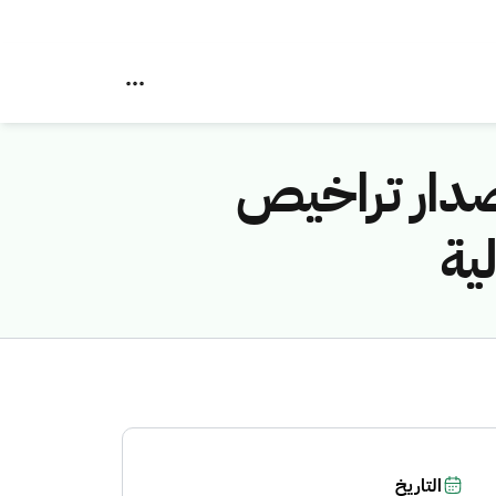
صدار تراخيص
ية
التاريخ