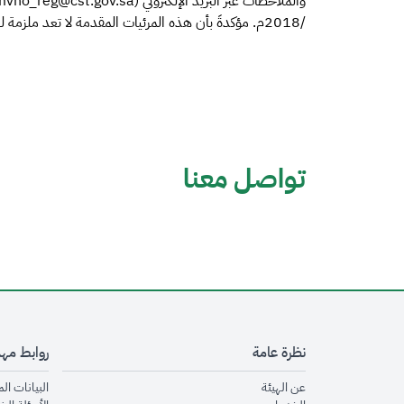
/2018م. مؤكدةَ بأن هذه المرئيات المقدمة لا تعد ملزمة للهيئة.
تواصل معنا
نظرة عامة
روابط مه
opens in new window
عن الهيئة
البيانات ال