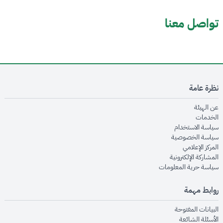
تواصل معنا
نظرة عامة
opens in new window
عن الهيئة
opens in new window
الخدمات
opens in new window
سياسة الاستخدام
opens in new window
سياسة الخصوصية
opens in new window
المركز الإعلامي
opens in new window
المشاركة الإلكترونية
opens in new window
سياسة حرية المعلومات
روابط مهمة
opens in new window
البيانات المفتوحة
opens in new window
الأسئلة الشائعة