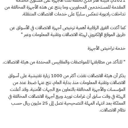
2021م، مبينة الأثر الذي تخلفه تلك الأجهزة على مستوى الخدمة
المقدمة للمستخدمين المجاورين، وما ينتج عن هذه الأجهزة المخالفة من
تداخلات راديوية تنعكس سلبيًا على خدمات الاتصالات المتنقلة.
كما أكدت الفرق الرقابية أهمية ترخيص أجهزة الاتصالات في الأسواق عن
طريق الموقع الإلكتروني لهيئة الاتصالات وتقنية المعلومات وعبر "
خدمة تراخيص الأجهزة
" للتأكد من مطابقتها للمواصفات والمقاييس المحددة من هيئة الاتصالات.
يذكر أن هيئة الاتصالات نفذت أكثر من 1000 زيارة تفتيشية على أسواق
الاتصالات وتقنية المعلومات منذ بداية العام، نتج عنها ضبط عدد من
المؤسسات والأجهزة المخالفة بالتعاون مع الجهات الأمنية. وقد أعلنت
الهيئة في وقت سابق أن غرامات توريد وبيع أجهزة الاتصالات المخالفة في
المملكة بعد انتهاء المهلة التصحيحية تصل إلى 25 مليون ريال حسب
نظام الاتصالات.