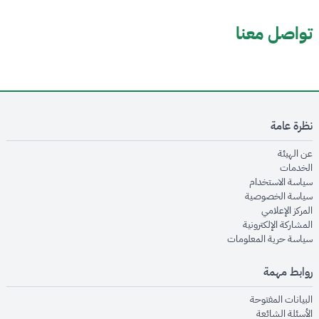
تواصل معنا
نظرة عامة
opens in new window
عن الهيئة
opens in new window
الخدمات
opens in new window
سياسة الاستخدام
opens in new window
سياسة الخصوصية
opens in new window
المركز الإعلامي
opens in new window
المشاركة الإلكترونية
opens in new window
سياسة حرية المعلومات
روابط مهمة
opens in new window
البيانات المفتوحة
opens in new window
الأسئلة الشائعة