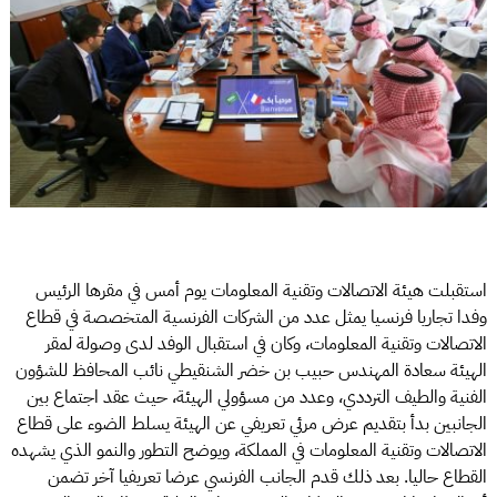
استقبلت هيئة الاتصالات وتقنية المعلومات يوم أمس في مقرها الرئيس
وفدا تجاريا فرنسيا يمثل عدد من الشركات الفرنسية المتخصصة في قطاع
الاتصالات وتقنية المعلومات، وكان في استقبال الوفد لدى وصولة لمقر
الهيئة سعادة المهندس حبيب بن خضر الشنقيطي نائب المحافظ للشؤون
الفنية والطيف الترددي، وعدد من مسؤولي الهيئة، حيث عقد اجتماع بين
الجانبين بدأ بتقديم عرض مرئي تعريفي عن الهيئة يسلط الضوء على قطاع
الاتصالات وتقنية المعلومات في المملكة، ويوضح التطور والنمو الذي يشهده
القطاع حاليا. بعد ذلك قدم الجانب الفرنسي عرضا تعريفيا آخر تضمن