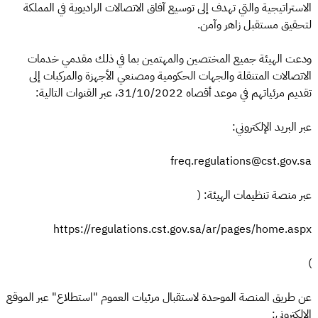
الاستراتيجية والتي تهدف إلى توسيع آفاق الاتصالات الراديوية في المملكة
لتحقيق مستقبل زاهر وآمن.
ودعت الهيئة جميع المختصين والمهتمين بما في ذلك مقدمي خدمات
الاتصالات المتنقلة والجهات الحكومية ومصنعي الأجهزة والمركبات إلى
تقديم مرئياتهم في موعد أقصاه 31/10/2022، عبر القنوات التالية:
عبر البريد الإلكتروني:
freq.regulations@cst.gov.sa
عبر منصة تنظيمات الهيئة: (
https://regulations.cst.gov.sa/ar/pages/home.aspx
)
عن طريق المنصة الموحدة لاستقبال مرئيات العموم "استطلاع" عبر الموقع
الإلكتروني: