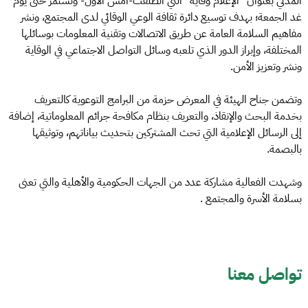
المدني بعنوان "الإعلام وقاية" التي انطلقت-أمس الأول- وتستمر حتى يوم
غد الجمعة؛ بهدف توسيع دائرة ثقافة الوعي الوقائي لدى المجتمع، ونشر
مفاهيم السلامة العامة عن طريق الاتصالات وتقنية المعلومات بوسائلها
المختلفة، وإبراز الدور الذي تلعبه وسائل التواصل الاجتماعي في الوقاية
ونشر وتعزيز الأمن.
وتضمن جناح الهيئة في المعرض حزمة من البرامج التوعوية كالتعريف
بخدمة البحث والإنقاذ، والتعريف بنظام مكافحة جرائم المعلوماتية، إضافة
إلى الرسائل الإعلامية التي تحث المشتركين بتحديث بياناتهم، وتوثيقها
بالبصمة.
وشهدت الفعالية مشاركة عدد من الجهات الحكومية والأهلية والتي تعنى
بسلامة الأسرة والمجتمع .
تواصل معنا