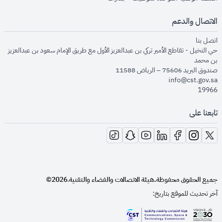
الاتصال والدعم
opens in new window
اتصل بنا
حي النخيل - تقاطع الأمير تركي بن عبدالعزيز الأول مع طريق الإمام سعود بن عبدالعزيز
بن محمد
صندوق البريد 75606 – الرياض 11588
info@cst.gov.sa
19966
تابعنا على
opens in new window
opens in new window
opens in new window
opens in new window
opens in new window
opens in new window
opens in new window
جميع الحقوق محفوظة.
هيئة الاتصالات والفضاء والتقنية
2026©
.
آخر تحديث للموقع بتاريخ: