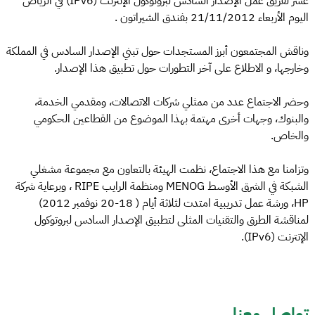
عشر لفريق عمل الإصدار السادس لبروتوكول الإنترنت (IPv6) في الرياض
اليوم الأربعاء 21/11/2012 بفندق الشيراتون .
وناقش المجتمعون أبرز المستجدات حول تبني الإصدار السادس في المملكة
وخارجها، و الاطلاع على آخر التطورات حول تطبيق هذا الإصدار.
وحضر الاجتماع عدد من ممثلي شركات الاتصالات، ومقدمي الخدمة،
والبنوك، وجهات أخرى مهتمة بهذا الموضوع من القطاعين الحكومي
والخاص.
وتزامنا مع هذا الاجتماع، نظمت الهيئة بالتعاون مع مجموعة مشغلي
الشبكة في الشرق الأوسط MENOG ومنظمة الرايب RIPE ، وبرعاية شركة
HP، ورشة عمل تدريبية امتدت لثلاثة أيام ( 18-20 نوفمبر 2012)
لمناقشة الطرق والتقنيات المثلى لتطبيق الإصدار السادس لبروتوكول
الإنترنت (IPv6).
تواصل معنا