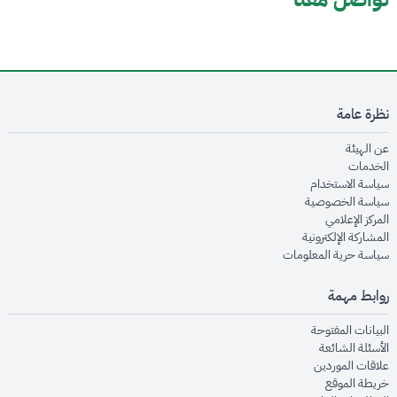
نظرة عامة
opens in new window
عن الهيئة
opens in new window
الخدمات
opens in new window
سياسة الاستخدام
opens in new window
سياسة الخصوصية
opens in new window
المركز الإعلامي
opens in new window
المشاركة الإلكترونية
opens in new window
سياسة حرية المعلومات
روابط مهمة
opens in new window
البيانات المفتوحة
opens in new window
الأسئلة الشائعة
opens in new window
علاقات الموردين
opens in new window
خريطة الموقع