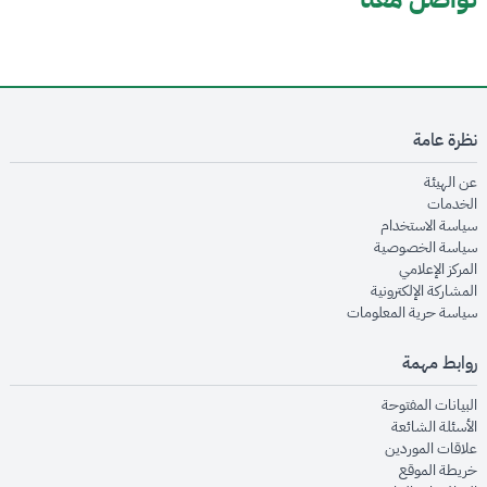
نظرة عامة
opens in new window
عن الهيئة
opens in new window
الخدمات
opens in new window
سياسة الاستخدام
opens in new window
سياسة الخصوصية
opens in new window
المركز الإعلامي
opens in new window
المشاركة الإلكترونية
opens in new window
سياسة حرية المعلومات
روابط مهمة
opens in new window
البيانات المفتوحة
opens in new window
الأسئلة الشائعة
opens in new window
علاقات الموردين
opens in new window
خريطة الموقع