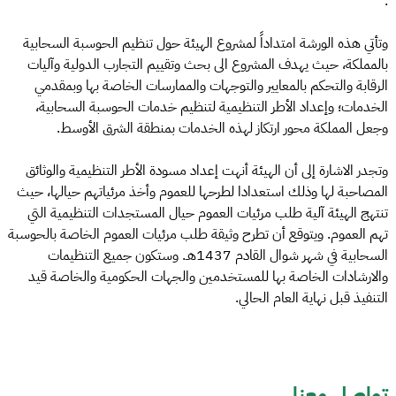
.
وتأتي هذه الورشة امتداداً لمشروع الهيئة حول تنظيم الحوسبة السحابية
بالمملكة، حيث يهدف المشروع الى بحث وتقييم التجارب الدولية وآليات
الرقابة والتحكم بالمعايير والتوجهات والممارسات الخاصة بها وبمقدمي
الخدمات؛ وإعداد الأطر التنظيمية لتنظيم خدمات الحوسبة السحابية،
وجعل المملكة محور ارتكاز لهذه الخدمات بمنطقة الشرق الأوسط.
وتجدر الاشارة إلى أن الهيئة أنهت إعداد مسودة الأطر التنظيمية والوثائق
المصاحبة لها وذلك استعدادا لطرحها للعموم وأخذ مرئياتهم حيالها، حيث
تنتهج الهيئة آلية طلب مرئيات العموم حيال المستجدات التنظيمية التي
تهم العموم. ويتوقع أن تطرح وثيقة طلب مرئيات العموم الخاصة بالحوسبة
السحابية في شهر شوال القادم 1437هـ. وستكون جميع التنظيمات
والارشادات الخاصة بها للمستخدمين والجهات الحكومية والخاصة قيد
التنفيذ قبل نهاية العام الحالي.
تواصل معنا