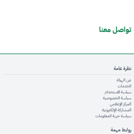
تواصل معنا
نظرة عامة
opens in new window
عن الهيئة
opens in new window
الخدمات
opens in new window
سياسة الاستخدام
opens in new window
سياسة الخصوصية
opens in new window
المركز الإعلامي
opens in new window
المشاركة الإلكترونية
opens in new window
سياسة حرية المعلومات
روابط مهمة