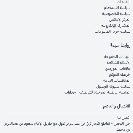
opens in new window
الخدمات
opens in new window
سياسة الاستخدام
opens in new window
سياسة الخصوصية
opens in new window
المركز الإعلامي
opens in new window
المشاركة الإلكترونية
opens in new window
سياسة حرية المعلومات
روابط مهمة
opens in new window
البيانات المفتوحة
opens in new window
الأسئلة الشائعة
opens in new window
علاقات الموردين
opens in new window
خريطة الموقع
opens in new window
المنافسات العامة
opens in new window
سياسة سهولة الوصول
opens in new window
المنصة الوطنية الموحدة للتوظيف - جدارات
الاتصال والدعم
opens in new window
اتصل بنا
حي النخيل - تقاطع الأمير تركي بن عبدالعزيز الأول مع طريق الإمام سعود بن عبدالعزيز
بن محمد