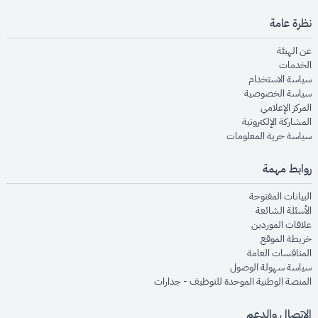
نظرة عامة
opens in new window
عن الهيئة
opens in new window
الخدمات
opens in new window
سياسة الاستخدام
opens in new window
سياسة الخصوصية
opens in new window
المركز الإعلامي
opens in new window
المشاركة الإلكترونية
opens in new window
سياسة حرية المعلومات
روابط مهمة
opens in new window
البيانات المفتوحة
opens in new window
الأسئلة الشائعة
opens in new window
علاقات الموردين
opens in new window
خريطة الموقع
opens in new window
المنافسات العامة
opens in new window
سياسة سهولة الوصول
opens in new window
المنصة الوطنية الموحدة للتوظيف - جدارات
الاتصال والدعم