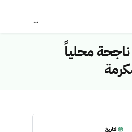
مليون مكالمة ناجحة محلياً
مكرمة
التاريخ