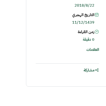
2018/8/22
التاريخ الهجري
11/12/1439
زمن القراءة
0 دقيقة
العلامات
مشاركة