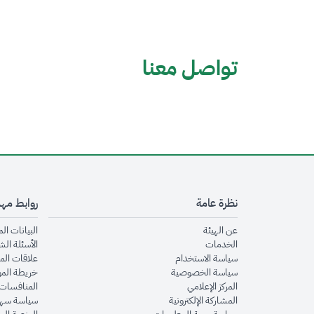
تواصل معنا
نظرة عامة
روابط مه
opens in new window
عن الهيئة
البيانات ال
opens in new window
الخدمات
الأسئلة الش
opens in new window
سياسة الاستخدام
علاقات الم
opens in new window
سياسة الخصوصية
خريطة الم
opens in new window
المركز الإعلامي
المنافسات 
opens in new window
المشاركة الإلكترونية
سياسة سهو
opens in new window