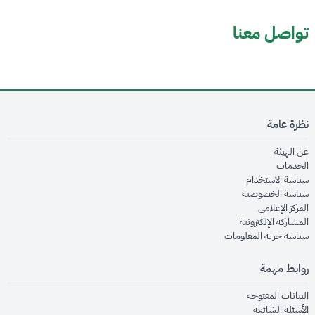
تواصل معنا
نظرة عامة
opens in new window
عن الهيئة
opens in new window
الخدمات
opens in new window
سياسة الاستخدام
opens in new window
سياسة الخصوصية
opens in new window
المركز الإعلامي
opens in new window
المشاركة الإلكترونية
opens in new window
سياسة حرية المعلومات
روابط مهمة
opens in new window
البيانات المفتوحة
opens in new window
الأسئلة الشائعة