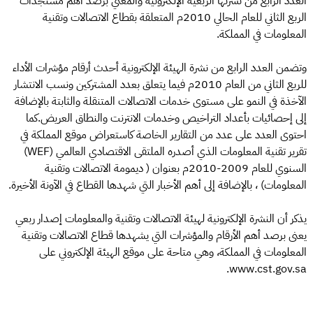
العدد الرابع من نشرتها الربعية الإلكترونية والمعني برصد أهم مستجدات
الربع الثاني للعام الحالي 2010م المتعلقة بقطاع الاتصالات وتقنية
المعلومات في المملكة.
وتضمن العدد الرابع من نشرة الهيئة الإلكترونية أحدث أرقام مؤشرات الأداء
للربع الثاني من العام 2010م فيما يتعلق بعدد المشتركين ونسب الانتشار
الآخذة في النمو على مستوى خدمات الاتصالات المتنقلة والثابتة بالإضافة
إلى إحصائيات بأعداد التراخيص وخدمات الانترنت والنطاق العريض.كما
احتوى العدد على عدد من التقارير الخاصة كاستعراض موقع المملكة في
تقرير تقنية المعلومات الذي أصدره الملتقى الاقتصادي العالمي (WEF)
السنوي للعام 2009-2010م بعنوان ( ديمومة الاتصالات وتقنية
المعلومات) ، بالإضافة إلى أهم الأخبار التي شهدها القطاع في الآونة الأخيرة.
يذكر أن النشرة الإلكترونية لهيئة الاتصالات وتقنية والمعلومات إصدار ربعي
يعنى برصد أهم الأرقام والمؤشرات التي يشهدها قطاع الاتصالات وتقنية
المعلومات في المملكة، وهي متاحة على موقع الهيئة الإلكتروني على
www.cst.gov.sa.