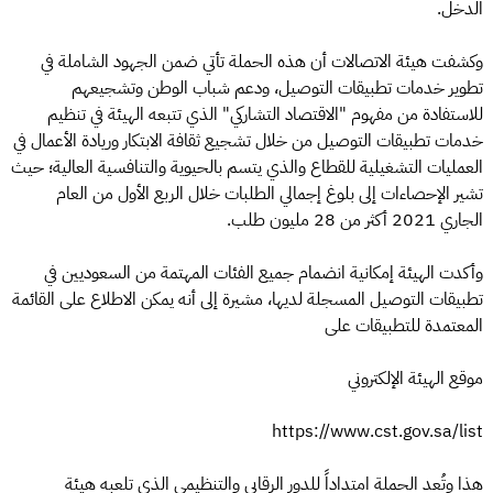
الدخل.
وكشفت هيئة الاتصالات أن هذه الحملة تأتي ضمن الجهود الشاملة في
تطوير خدمات تطبيقات التوصيل، ودعم شباب الوطن وتشجيعهم
للاستفادة من مفهوم "الاقتصاد التشاركي" الذي تتبعه الهيئة في تنظيم
خدمات تطبيقات التوصيل من خلال تشجيع ثقافة الابتكار وريادة الأعمال في
العمليات التشغيلية للقطاع والذي يتسم بالحيوية والتنافسية العالية؛ حيث
تشير الإحصاءات إلى بلوغ إجمالي الطلبات خلال الربع الأول من العام
الجاري 2021 أكثر من 28 مليون طلب.
وأكدت الهيئة إمكانية انضمام جميع الفئات المهتمة من السعوديين في
تطبيقات التوصيل المسجلة لديها، مشيرة إلى أنه يمكن الاطلاع على القائمة
المعتمدة للتطبيقات على
موقع الهيئة الإلكتروني
https://www.cst.gov.sa/list
هذا وتُعد الحملة امتداداً للدور الرقابي والتنظيمي الذي تلعبه هيئة