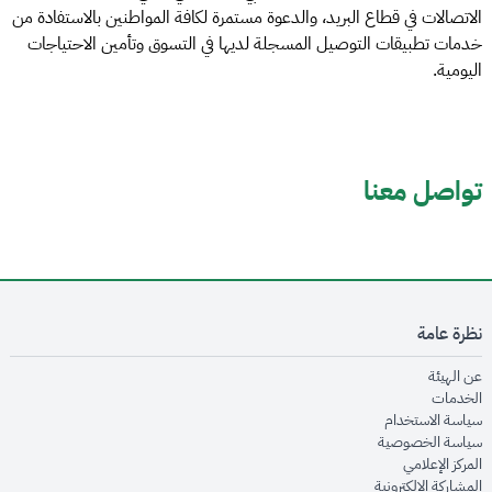
الاتصالات في قطاع البريد، والدعوة مستمرة لكافة المواطنين بالاستفادة من
خدمات تطبيقات التوصيل المسجلة لديها في التسوق وتأمين الاحتياجات
اليومية.
تواصل معنا
نظرة عامة
opens in new window
عن الهيئة
opens in new window
الخدمات
opens in new window
سياسة الاستخدام
opens in new window
سياسة الخصوصية
opens in new window
المركز الإعلامي
opens in new window
المشاركة الإلكترونية