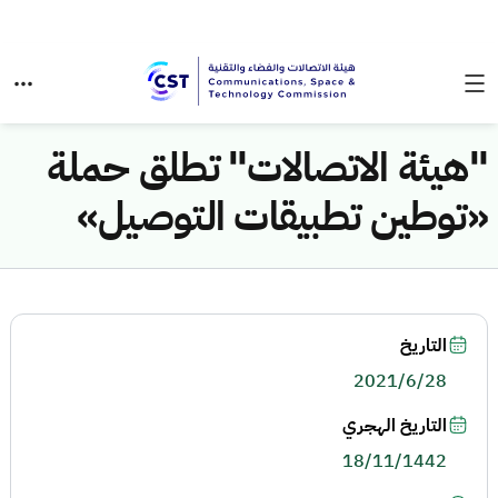
"هيئة الاتصالات" تطلق حملة
«توطين تطبيقات التوصيل»
التاريخ
2021/6/28
التاريخ الهجري
18/11/1442