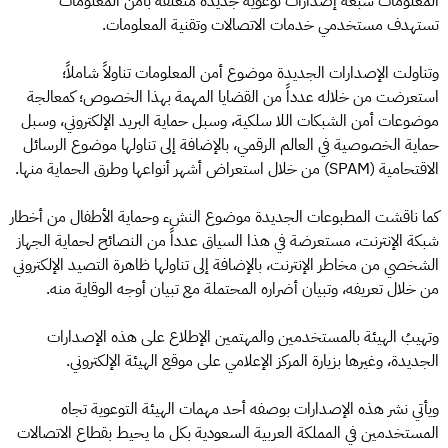
المعلومات سبعة إصدارات توعوية جديدة متعلقة بأمن المعلومات
تستهدف مستخدمي خدمات الاتصالات وتقنية المعلومات.
وتناولت الإصدارات الجديدة موضوع أمن المعلومات تناولاً شاملاً؛
استعرضت من خلاله عدداً من القضايا المهمة بهذا الخصوص؛ كمعالجة
موضوعات أمن الشبكات اللا سلكية، وسبل حماية البريد الإلكتروني، وسبل
حماية الخصوصية في العالم الرقمي، بالإضافة إلى تناولها موضوع الرسائل
الاقتحامية (SPAM) من خلال استعراض أشهر أنواعها وطرق الحماية منها.
كما ناقشت المطبوعات الجديدة موضوع النشء وحماية الأطفال من أخطار
شبكة الإنترنت، مستعرضة في هذا السياق عدداً من النصائح لحماية الجهاز
الشخصي من مخاطر الإنترنت، بالإضافة إلى تناولها ظاهرة التصيد الإلكتروني
من خلال تعريفه، وتبيان أضراره المحتملة مع تبيان أوجه الوقاية منه.
وتهيبُ الهيئة بالمستخدمين والمهتمين الإطلاع على هذه الإصدارات
الجديدة، وغيرها بزيارة المركز الإعلامي على موقع الهيئة الإلكتروني.
ويأتي نشر هذه الإصدارات بوصفه أحد مهمات الهيئة التوعوية تجاه
المستخدمين في المملكة العربية السعودية بكل ما يحيط بقطاع الاتصالات