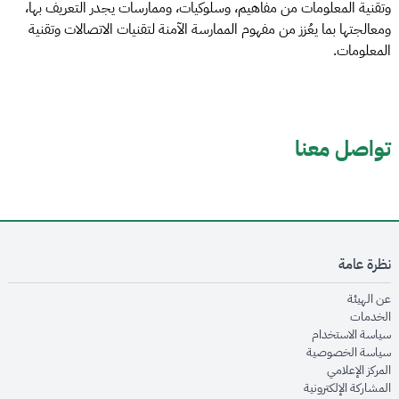
وتقنية المعلومات من مفاهيم، وسلوكيات، وممارسات يجدر التعريف بها،
ومعالجتها بما يعُزز من مفهوم الممارسة الآمنة لتقنيات الاتصالات وتقنية
المعلومات.
تواصل معنا
نظرة عامة
opens in new window
عن الهيئة
opens in new window
الخدمات
opens in new window
سياسة الاستخدام
opens in new window
سياسة الخصوصية
opens in new window
المركز الإعلامي
opens in new window
المشاركة الإلكترونية