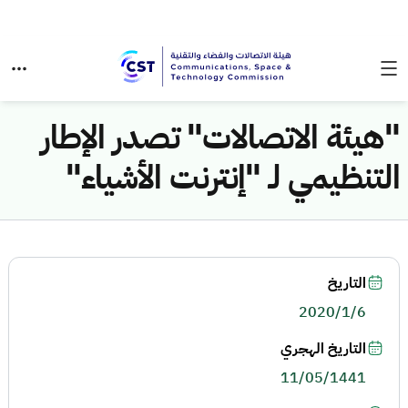
"هيئة الاتصالات" تصدر الإطار
التنظيمي لـ "إنترنت الأشياء"
التاريخ
2020/1/6
التاريخ الهجري
11/05/1441