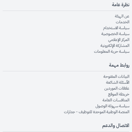
نظرة عامة
opens in new window
عن الهيئة
opens in new window
الخدمات
opens in new window
سياسة الاستخدام
opens in new window
سياسة الخصوصية
opens in new window
المركز الإعلامي
opens in new window
المشاركة الإلكترونية
opens in new window
سياسة حرية المعلومات
روابط مهمة
opens in new window
البيانات المفتوحة
opens in new window
الأسئلة الشائعة
opens in new window
علاقات الموردين
opens in new window
خريطة الموقع
opens in new window
المنافسات العامة
opens in new window
سياسة سهولة الوصول
opens in new window
المنصة الوطنية الموحدة للتوظيف - جدارات
الاتصال والدعم