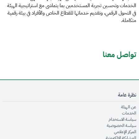
الخدمات وتحسين تجربة المستخدمين بما يتماشى مع استراتيجية الهيئة
في التحول الرقمي، وتقديم خدماتها للقطاع الخاص والأفراد في بيئة رقمية
متكاملة.
تواصل معنا
نظرة عامة
opens in new window
عن الهيئة
opens in new window
الخدمات
opens in new window
سياسة الاستخدام
opens in new window
سياسة الخصوصية
opens in new window
المركز الإعلامي
opens in new window
المشاركة الإلكترونية