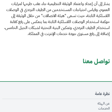
يشار إلى أن إعداد واعتماد الوثيقة التنظيمية جاء عقب طرحها لمرئيات
العموم، وقياس احتياجات المستخدمين من الطيف الترددي في الوصلات
اللاسلكية الثابتة، حيث تسعى "هيئة الاتصالات" من خلال الوثيقة إلى
حوكمة استخدام الوصلات اللاسلكية الثابتة بما ينعكس على رفع كفاءة
استخدام الطيف الترددي، وتمكين البنية التحتية لشبكات الجيل الخامس،
إضافة إلى رفع مستوى جودة خدمات الإنترنت في المملكة.
تواصل معنا
نظرة عامة
opens in new window
عن الهيئة
opens in new window
الخدمات