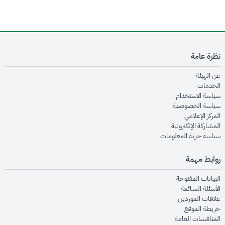
نظرة عامة
opens in new window
عن الهيئة
opens in new window
الخدمات
opens in new window
سياسة الاستخدام
opens in new window
سياسة الخصوصية
opens in new window
المركز الإعلامي
opens in new window
المشاركة الإلكترونية
opens in new window
سياسة حرية المعلومات
روابط مهمة
opens in new window
البيانات المفتوحة
opens in new window
الأسئلة الشائعة
opens in new window
علاقات الموردين
opens in new window
خريطة الموقع
opens in new window
المنافسات العامة