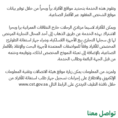
وتقوم هذه الخدمة بتحديد مواقع الأفراد براً وبحراً من خلال توفير بيانات
موقع الشخص المفقود عبر الأقمار الصناعية.
ويمكن للأفراد لاسيما مرتادي الرحلات خارج النطاقات العمرانية برا وبحرا
الاشتراك بهذه الخدمة عن طريق الذهاب إلى أحد المحال التجارية المرخص
لها في سجلها التجاري بيع الأجهزة اللاسلكية، وشراء جهاز استغاثة الطوارئ
المخصص للأفراد وفقاً للمواصفات المعتمدة لأجهزة البحث والإنقاذ بالأقمار
الصناعية، بالإضافة إلى تعبئة النموذج المخصص لذلك، وتوقيعه وختمه
من قبل الجهة البائعة وطالب الخدمة.
ولمزيد من المعلومات يمكن زيارة موقع هيئة الاتصالات وتقنية المعلومات
الإلكتروني والاطلاع على إجراءات تسجيل جهاز طلب استغاثة للأفراد من
خلال نافذة الطيف الترددي على الرابط التالي www.cst.gov.sa
تواصل معنا