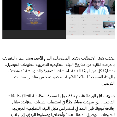
عقدت هيئة الاتصالات وتقنية المعلومات، اليوم الأحد، ورشة عمل؛ للتعريف
بالمرحلة الثانية من مشروع البيئة التنظيمية التجريبية لتطبيقات التوصيل،
بمشاركة كل من الهيئة العامة للمنشآت الصغيرة والمتوسطة "منشآت"،
والهيئة السعودية للملكية الفكرية، وحضور عدد من مقدمي خدمات
التوصيل.
وجرى خلال الورشة تقديم نبذة حول المسيرة التنظيمية لقطاع تطبيقات
التوصيل التي شهدت نجاحًا لافتًا في استيعاب الطلبات المتزايدة خلال
جائحة كورونا، قبل البدء في استعراض دليل البيئة التنظيمية التجريبية
لتطبيقات التوصيل "sandbox" وأهدافها ومسارها الزمني، إلى جانب