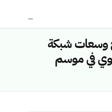
اج وسعات شبكة
بوي في موسم