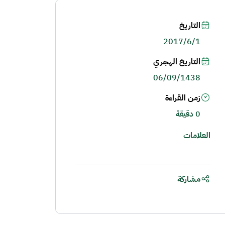
التاريخ
2017/6/1
التاريخ الهجري
06/09/1438
زمن القراءة
0 دقيقة
العلامات
مشاركة