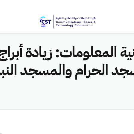
نية المعلومات: زيادة أبر
مسجد الحرام والمسجد الن