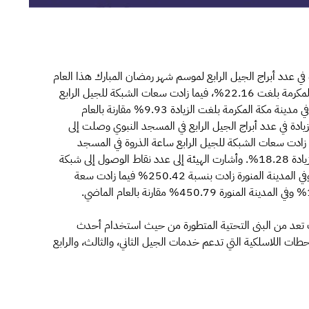
في عدد أبراج الجيل الرابع لموسم شهر رمضان المبارك هذا العام
في المسجد الحرام بلغت 22.52% وكذلك في مدينة مكة المكرمة بلغت 22.16%، فيما زادت سعات الشبكة للجيل الرابع
ساعة الذروة في المسجد الحرام بنسبة 17.11 %، وكذلك في مدينة مكة المكرمة بلغت الزيادة 9.93% مقارنة بالعام
لزيادة في عدد أبراج الجيل الرابع في المسجد النبوي وصلت إلى
في المدينة المنورة بلغت 19.92%، فيما زادت سعات الشبكة للجيل الرابع ساعة الذروة في المسجد
النبوي بنسبة 22.92% وكذلك في المدينة المنورة بلغت الزيادة 18.28%. وأشارت الهيئة إلى عدد نقاط الوصول إلى شبكة
الواي فاي في مدينة مكة المكرمة زادت بنسبة 154.49% وفي المدينة المنورة زادت بنسبة 250.42% فيما زادت سعة
مات تعد من البنى التحتية المتطورة من حيث استخدام أحدث
طات اللاسلكية التي تدعم خدمات الجيل الثاني، والثالث، والرابع