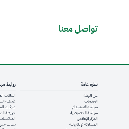
تواصل معنا
نظرة عامة
روابط مه
opens in new window
عن الهيئة
البيانات ال
opens in new window
الخدمات
الأسئلة الش
opens in new window
سياسة الاستخدام
علاقات الم
opens in new window
سياسة الخصوصية
خريطة الم
opens in new window
المركز الإعلامي
المنافسات 
opens in new window
المشاركة الإلكترونية
سياسة سهو