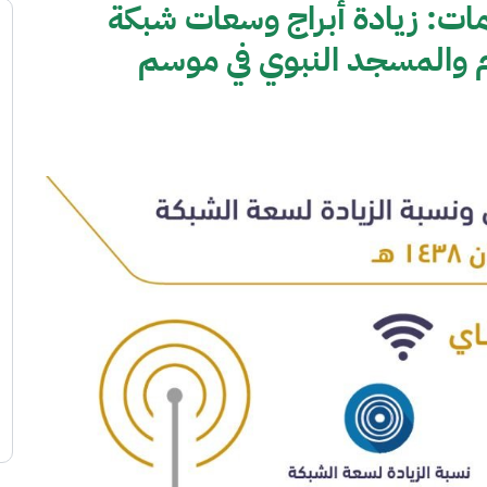
مات: زيادة أبراج وسعات شبكة
ام والمسجد النبوي في موسم