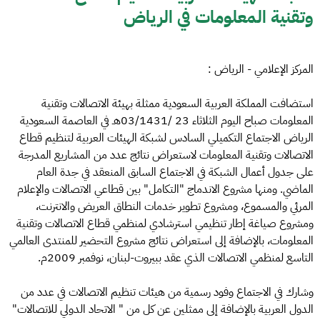
وتقنية المعلومات في الرياض
المركز الإعلامي - الرياض :
استضافت المملكة العربية السعودية ممثلة بهيئة الاتصالات وتقنية
المعلومات صباح اليوم الثلاثاء 23 /03/1431هـ في العاصمة السعودية
الرياض الاجتماع التكميلي السادس لشبكة الهيئات العربية لتنظيم قطاع
الاتصالات وتقنية المعلومات لاستعراض نتائج عدد من المشاريع المدرجة
على جدول أعمال الشبكة في الاجتماع السابق المنعقد في جدة العام
الماضي. ومنها مشروع الاندماج "التكامل" بين قطاعي الاتصالات والإعلام
المرئي والمسموع، ومشروع تطوير خدمات النطاق العريض والانترنت،
ومشروع صياغة إطار تنظيمي استرشادي لمنظمي قطاع الاتصالات وتقنية
المعلومات، بالإضافة إلى استعراض نتائج مشروع التحضير للمنتدى العالمي
التاسع لمنظمي الاتصالات الذي عقد ببيروت-لبنان، نوفمبر 2009م.
وشارك في الاجتماع وفود رسمية من هيئات تنظيم الاتصالات في عدد من
الدول العربية بالإضافة إلى ممثلين عن كل من " الاتحاد الدولي للاتصالات"