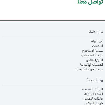
تواصل معنا
نظرة عامة
opens in new window
عن الهيئة
opens in new window
الخدمات
opens in new window
سياسة الاستخدام
opens in new window
سياسة الخصوصية
opens in new window
المركز الإعلامي
opens in new window
المشاركة الإلكترونية
opens in new window
سياسة حرية المعلومات
روابط مهمة
opens in new window
البيانات المفتوحة
opens in new window
الأسئلة الشائعة
opens in new window
علاقات الموردين
opens in new window
خريطة الموقع