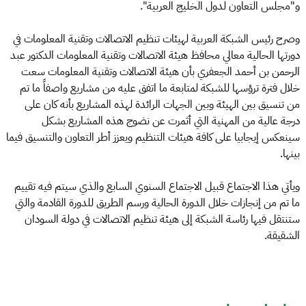
و"مجلس التعاون لدول الخليج العربية".
وصرح رئيس الشبكة العربية لهيئات تنظيم الاتصالات وتقنية المعلومات في
دورتها الحالية معالي محافظ هيئة الاتصالات وتقنية المعلومات الدكتور عبد
الرحمن بن أحمد الجعفري بأن هيئة الاتصالات وتقنية المعلومات سعت
خلال فترة ترؤسها للشبكة لمتابعة ما اتفق عليه من مشاريع واصفاً ما تم
من تنسيق بين الهيئة وبين الجهات الرائدة لهذه المشاريع بأنه كان على
درجة عالية من المهنية التي أثمرت عن نضوج هذه المشاريع بشكل
سينعكس إيجابيا على كافة هيئات التنظيم ويعزز أطر التعاون والتنسيق فيما
بينها.
ويأتي هذا الاجتماع قبيل الاجتماع السنوي السابع والذي سيتم فيه تقييم
ما تم من إنجازات خلال الدورة الحالية ورسم الطريق للدورة القادمة والتي
ستنتقل فيها رئاسة الشبكة إلى هيئة تنظيم الاتصالات في دولة السودان
الشقيقة.