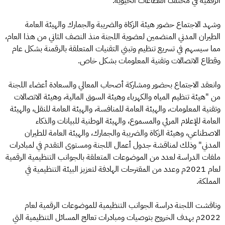
الرقمية في مختلف القطاعات الحيوية.
وشهد الاجتماع حضور هيئة الزكاة والضريبة والجمارك والهيئة العامة
الطيران المدني المنضمين لعضوية اللجنة منذ النصف الثاني من هذا العام،
مما سيسهم في تسريع تنظيم وتبني التقنيات المتعلقة بالرقمنة بشكل عام
وقطاع الاتصالات وتقنية المعلومات بشكل خاص.
وانعقد الاجتماع بحضور ومشاركة أصحاب المعالي والسعادة أعضاء اللجنة
من "هيئة تنظيم المياه والكهرباء وهيئة السوق المالية، وهيئة الاتصالات
وتقنية المعلومات، والهيئة العامة للمنافسة، والهيئة العامة للنقل، والهيئة
العامة للإعلام المرئي والمسموع، والهيئة الوطنية للبيانات والذكاء
الاصطناعي، وهيئة الزكاة والضريبة والجمارك، والهيئة العامة للطيران
المدني" وذلك لمناقشة جدول أعمال اللجنة ومستوى التقدم في لمبادرات
ملفات الدراسة لعدد من الموضوعات المتعلقة بالجوانب التنظيمية الرقمية
لعام 2021م وعدد من المقترحات الهادفة لتعزيز البيئة التنظيمية في
المملكة.
وناقشت اللجنة دراسة الجوانب التنظيمية للموضوعات الرقمية لعام
2022م بهدف الخروج بتوصيات ومبادرات تعالج المسائل التنظيمية التي