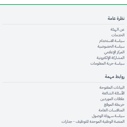
نظرة عامة
opens in new window
عن الهيئة
opens in new window
الخدمات
opens in new window
سياسة الاستخدام
opens in new window
سياسة الخصوصية
opens in new window
المركز الإعلامي
opens in new window
المشاركة الإلكترونية
opens in new window
سياسة حرية المعلومات
روابط مهمة
opens in new window
البيانات المفتوحة
opens in new window
الأسئلة الشائعة
opens in new window
علاقات الموردين
opens in new window
خريطة الموقع
opens in new window
المنافسات العامة
opens in new window
سياسة سهولة الوصول
opens in new window
المنصة الوطنية الموحدة للتوظيف - جدارات