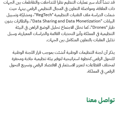
قد تنشأ أثناء سير عمليات التنظيم نظرا للتداخلات والتقاطعات بين الجهات
ذات العلاقة، ومواصلة التعاون في المجال التنظيمي الرقمي بينها، حيث
شملت الدراسة ملف التقنيات التنظيمية “RegTech"، ومشاركة وتسييل
البيانات "Data Sharing and Data Monetization"، والطائرات بدون
طيار “Drones"، كما تخلل الاجتماع تحليل الوضع الراهن في البيئة
التنظيمية في المملكة وأبرز التحديات القائمة والدراسات المعيارية، وسبل
تذليل العقبات بالتعاون المتكامل بين الجهات.
يذكر أن لجنة التنظيمات الوطنية أنشئت بموجب قرار اللجنة الوطنية
للتحول الرقمي كخطوة استراتيجية لتوفير بيئة تنظيمية جاذبة ومحفزة
لمختلف القطاعات؛ لتعزيز الاستثمار في الاقتصاد الرقمي وتسريع التحول
الرقمي في المملكة.
تواصل معنا