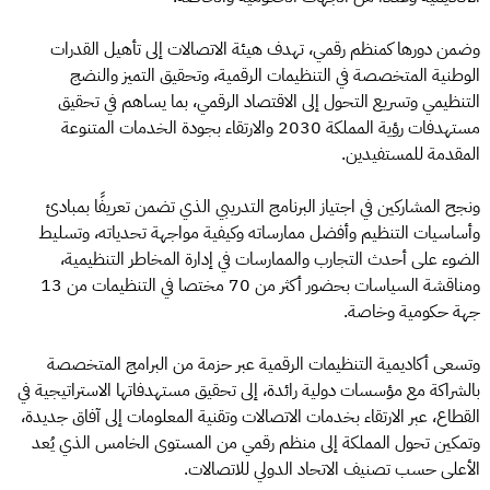
وضمن دورها كمنظم رقمي، تهدف هيئة الاتصالات إلى تأهيل القدرات
الوطنية المتخصصة في التنظيمات الرقمية، وتحقيق التميز والنضج
التنظيمي وتسريع التحول إلى الاقتصاد الرقمي، بما يساهم في تحقيق
مستهدفات رؤية المملكة 2030 والارتقاء بجودة الخدمات المتنوعة
المقدمة للمستفيدين.
ونجح المشاركين في اجتياز البرنامج التدريبي الذي تضمن تعريفًا بمبادئ
وأساسيات التنظيم وأفضل ممارساته وكيفية مواجهة تحدياته، وتسليط
الضوء على أحدث التجارب والممارسات في إدارة المخاطر التنظيمية،
ومناقشة السياسات بحضور أكثر من 70 مختصا في التنظيمات من 13
جهة حكومية وخاصة.
وتسعى أكاديمية التنظيمات الرقمية عبر حزمة من البرامج المتخصصة
بالشراكة مع مؤسسات دولية رائدة، إلى تحقيق مستهدفاتها الاستراتيجية في
القطاع، عبر الارتقاء بخدمات الاتصالات وتقنية المعلومات إلى آفاق جديدة،
وتمكين تحول المملكة إلى منظم رقمي من المستوى الخامس الذي يُعد
الأعلى حسب تصنيف الاتحاد الدولي للاتصالات.