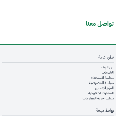
تواصل معنا
نظرة عامة
opens in new window
عن الهيئة
opens in new window
الخدمات
opens in new window
سياسة الاستخدام
opens in new window
سياسة الخصوصية
opens in new window
المركز الإعلامي
opens in new window
المشاركة الإلكترونية
opens in new window
سياسة حرية المعلومات
روابط مهمة