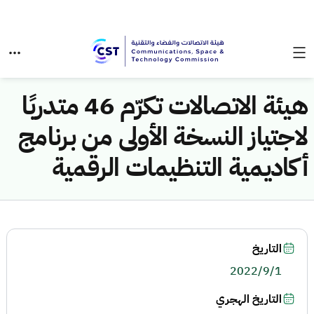
هيئة الاتصالات تكرّم 46 متدربًا
لاجتياز النسخة الأولى من برنامج
أكاديمية التنظيمات الرقمية
التاريخ
2022/9/1
التاريخ الهجري