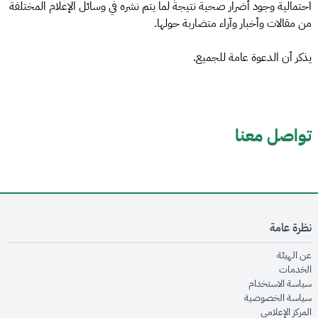
احتمالية وجود أضرار صحية نتيجةً لما يتم نشره في وسائل الإعلام المختلفة
من مقالات وأخبار وآراء متضاربة حولها.
يذكر أن الدعوة عامة للجميع.
تواصل معنا
نظرة عامة
opens in new window
عن الهيئة
opens in new window
الخدمات
opens in new window
سياسة الاستخدام
opens in new window
سياسة الخصوصية
opens in new window
المركز الإعلامي