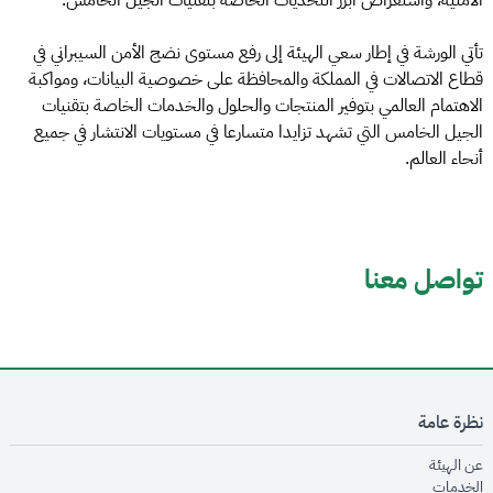
الأمنية، واستعراض أبرز التحديات الخاصة بتقنيات الجيل الخامس.
تأتي الورشة في إطار سعي الهيئة إلى رفع مستوى نضج الأمن السيبراني في
قطاع الاتصالات في المملكة والمحافظة على خصوصية البيانات، ومواكبة
الاهتمام العالمي بتوفير المنتجات والحلول والخدمات الخاصة بتقنيات
الجيل الخامس التي تشهد تزايدا متسارعا في مستويات الانتشار في جميع
أنحاء العالم.
تواصل معنا
نظرة عامة
opens in new window
عن الهيئة
opens in new window
الخدمات