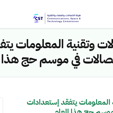
ات وتقنية المعلومات يت
الات في موسم حج هذا ا
 المعلومات يتفقد إستعدادات
موسم حج هذا العام