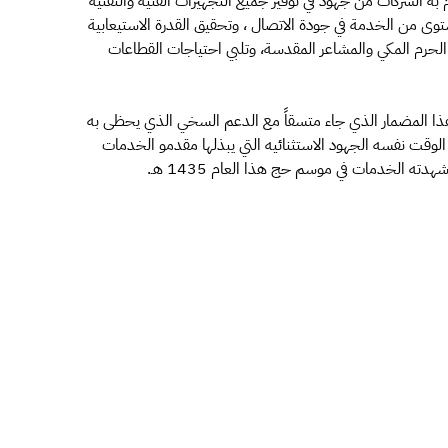
 به الشركات من جهود في توفير جميع التجهيزات الفنية والتقنية
ستوى من الخدمة في جودة الاتصال ، وتحقيق القدرة الاستيعابية
 الحرم المكي والمشاعر المقدسة، وتلبي احتياجات القطاعات
 هذا المضمار الذي جاء متسقاً مع الدعم السخي الذي يحظى به
الوقت نفسه الجهود الاستثنائيه التي يبذلها مقدمو الخدمات
دته الخدمات في موسم حج هذا العام 1435 هـ.