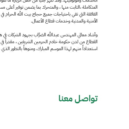
الخدمات وموثوقيتها. وقد ظهر جلياً من خلال الزيارة ما تقوم
المتكاملة ،الثابت منها ، والمتحرك بما يضمن توفير أعلى م
الفائقة التي تفي باحتياجات جميع حجاج بيت الله الحرام في
الأمنية والمدنية وخدمات قطاع الأعمال.
وأشاد معالي المهندس عبدالله الضرَّاب بجهود الشركات في
القطاع من لدن حكومة خادم الحرمين الشريفين ، مقدراً في 
استعداداً منهم لهذا الموسم المبارك، ومنوهاً بالتطور الذي شه
تواصل معنا