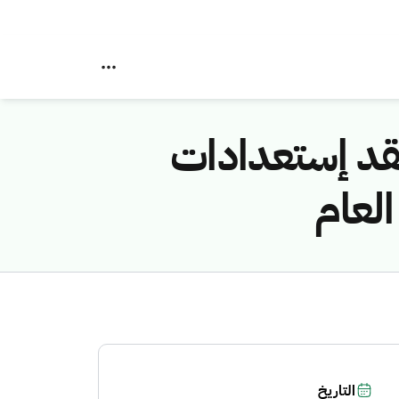
فقد إستعدادات
لعام
التاريخ