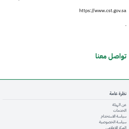
https://www.cst.gov.sa
.
تواصل معنا
نظرة عامة
opens in new window
عن الهيئة
opens in new window
الخدمات
opens in new window
سياسة الاستخدام
opens in new window
سياسة الخصوصية
opens in new window
المركز الإعلامي