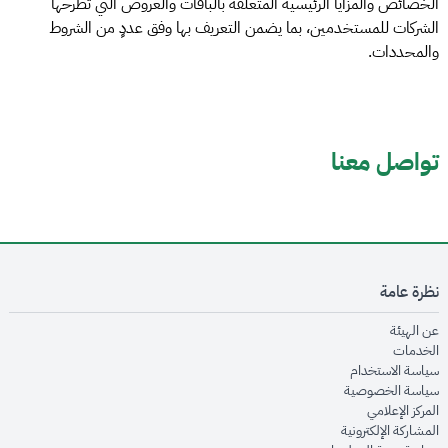
الخصائص والمزايا الرئيسية المتعلقة بالباقات والعروض التي تطرحها
الشركات للمستخدمين، بما يضمن التعريف بها وفق عددٍ من الشروط
والمحددات.
تواصل معنا
نظرة عامة
opens in new window
عن الهيئة
opens in new window
الخدمات
opens in new window
سياسة الاستخدام
opens in new window
سياسة الخصوصية
opens in new window
المركز الإعلامي
opens in new window
المشاركة الإلكترونية