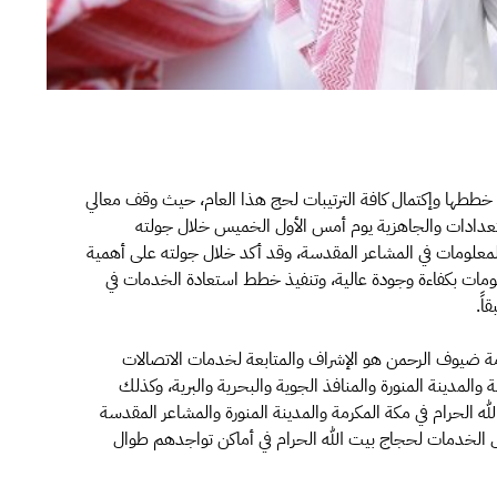
ذ خططها وإكتمال كافة الترتيبات لحج هذا العام، حيث وقف معالي
ستعدادات والجاهزية يوم أمس الأول الخميس خلال جولته
المعلومات في المشاعر المقدسة، وقد أكد خلال جولته على أهمية
ومات بكفاءة وجودة عالية، وتنفيذ خطط استعادة الخدمات في
اً.
خدمة ضيوف الرحمن هو الإشراف والمتابعة لخدمات الاتصالات
المدينة المنورة والمنافذ الجوية والبحرية والبرية، وكذلك
ه الحرام في مكة المكرمة والمدينة المنورة والمشاعر المقدسة
 الخدمات لحجاج بيت الله الحرام في أماكن تواجدهم طوال