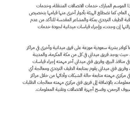
ا الموسم المبارك، خدمات الاتصالات المتنقلة، وخدمات
ي العام، كما تضطلع الهيئة بأدوار أخرى منها قيامها بتخصيص
اقبة الطيف الترددي بمكة والمشاعر المقدسة للتأكد من عدم
التها إن وجدت، وإجراء قياسات ميدانية لجودة خدمات
 كوادر بشرية سعودية موزعة على فرق ميدانية وأخرى في مراكز
حيث يوجد فريق ميداني في كل من مكة المكرمة، والمدينة
ي منافذ البيع، وفريق فني ميداني آخر مهمته إجراء قياسات
وفريق فني ميداني يقوم بمتابعة الطيف الترددي ومعالجة أي
مركزي مهمته متابعة حالة الشبكات وأدائها من خلال مراكز
علومات، بالإضافة إلى فريق فني مركزي مهمته معالجات الطلبات
وف الرحمن، وفسح أجهزة الاتصالات وتقنية المعلومات.