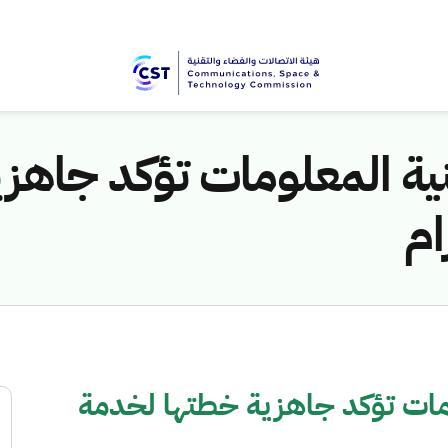
نية المعلومات تؤكد جاهز
ام
ومات تؤكد جاهزية خطتها لخدمة