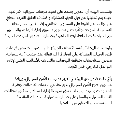
وكشفت الهيئة أن التمرين يعتمد على تنفيذ هجمات سيبرانية افتراضية،
حيث يتم تحليلها من قبل الفرق المشاركة واكتشاف الطرق اللازمة للتعافي
منها والحد من آثارها على المستوى القطاعي، إضافة إلى اختبار خطة
الاستجابة للحوادث والأزمات بهدف رفع مستوى إدارة الأزمات، والتنسيق
مع الجهات ذات العلاقة لرفع الجاهزية وضمان التصدي للحوادث الحرجة.
وأوضحت الهيئة أن أهم الأهداف التي ركز عليها التمرين تتلخص في زيادة
قدرة الجهات المشاركة على اتخاذ قرارات فعالة عند حدوث أزمة سيبرانية،
وعرض سيناريوهات متوقعة للهجمات، والتعريف بالأساليب المثلى لإدارة
التواصل الخارجي خلال الأزمة.
يأتي ذلك ضمن دور الهيئة في تعزيز ممارسات الأمن السيبراني، وزيادة
مستوى نضج الأمن السيبراني لدى مقدمي خدمات الاتصالات وتقنية
المعلومات والبريد، إلى جانب تبني منهجية إدارة المخاطر لتحقيق متطلبات
الأمن السيبراني، والعمل على ضمان استمرارية الخدمات المقدمة
للمستخدمين والتحقق من سلامتها.