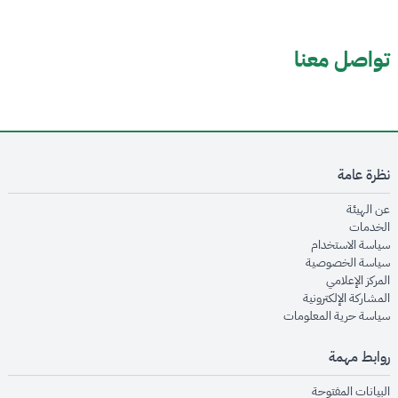
تواصل معنا
نظرة عامة
opens in new window
عن الهيئة
opens in new window
الخدمات
opens in new window
سياسة الاستخدام
opens in new window
سياسة الخصوصية
opens in new window
المركز الإعلامي
opens in new window
المشاركة الإلكترونية
opens in new window
سياسة حرية المعلومات
روابط مهمة
opens in new window
البيانات المفتوحة