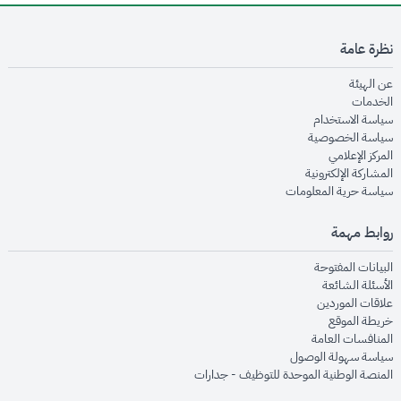
نظرة عامة
opens in new window
عن الهيئة
opens in new window
الخدمات
opens in new window
سياسة الاستخدام
opens in new window
سياسة الخصوصية
opens in new window
المركز الإعلامي
opens in new window
المشاركة الإلكترونية
opens in new window
سياسة حرية المعلومات
روابط مهمة
opens in new window
البيانات المفتوحة
opens in new window
الأسئلة الشائعة
opens in new window
علاقات الموردين
opens in new window
خريطة الموقع
opens in new window
المنافسات العامة
opens in new window
سياسة سهولة الوصول
opens in new window
المنصة الوطنية الموحدة للتوظيف - جدارات