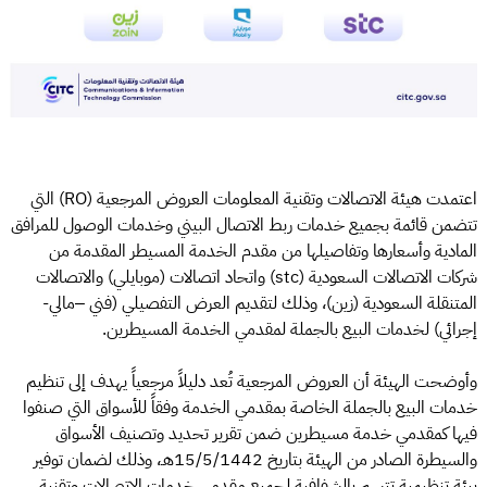
اعتمدت هيئة الاتصالات وتقنية المعلومات العروض المرجعية (RO) التي
تتضمن قائمة بجميع خدمات ربط الاتصال البيني وخدمات الوصول للمرافق
المادية وأسعارها وتفاصيلها من مقدم الخدمة المسيطر المقدمة من
شركات الاتصالات السعودية (stc) واتحاد اتصالات (موبايلي) والاتصالات
المتنقلة السعودية (زين)، وذلك لتقديم العرض التفصيلي (فني –مالي-
إجرائي) لخدمات البيع بالجملة لمقدمي الخدمة المسيطرين.
وأوضحت الهيئة أن العروض المرجعية تُعد دليلاً مرجعياً يهدف إلى تنظيم
خدمات البيع بالجملة الخاصة بمقدمي الخدمة وفقاً للأسواق التي صنفوا
فيها كمقدمي خدمة مسيطرين ضمن تقرير تحديد وتصنيف الأسواق
والسيطرة الصادر من الهيئة بتاريخ 15/5/1442هـ، وذلك لضمان توفير
بيئة تنظيمية تتسم بالشفافية لجميع مقدمي خدمات الاتصالات وتقنية